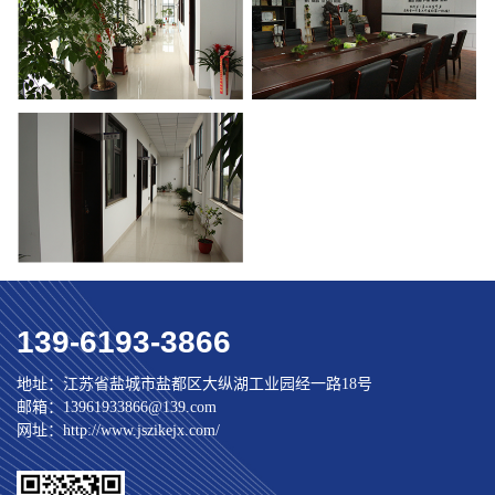
139-6193-3866
地址：江苏省盐城市盐都区大纵湖工业园经一路18号
邮箱：13961933866@139.com
网址：http://www.jszikejx.com/