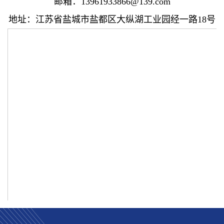
邮箱：13961933866@139.com
地址：江苏省盐城市盐都区大纵湖工业园经一路18号