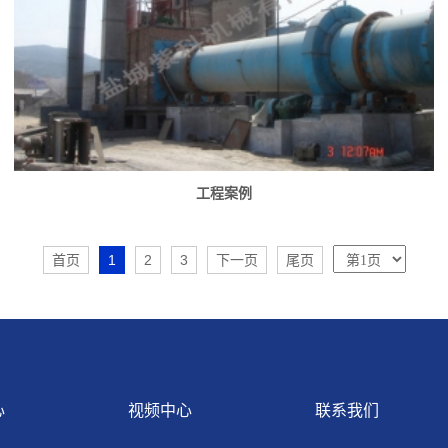
工程案例
首页
1
2
3
下一页
尾页
心
视频中心
联系我们