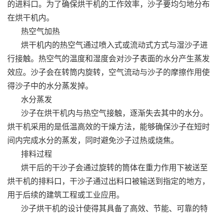
的进料口。为了确保烘干机的工作效率，沙子要均匀地分布
在烘干机内。
热空气加热
烘干机内的热空气通过喷入式或流动式方式与湿沙子进
行接触。热空气的温度和湿度会对沙子表面的水分产生蒸发
效应。沙子会在转筒内旋转，空气流动与沙子的摩擦作用使
得沙子中的水分蒸发掉。
水分蒸发
沙子在烘干机内与热空气接触，逐渐失去其中的水分。
烘干机采用的是低温高效的干燥方法，能够确保沙子在短时
间内完成水分的蒸发，同时避免沙子过热或烧焦。
排料过程
烘干后的干沙子会通过旋转的筒体在重力作用下被送至
烘干机的排料口，干沙子通过出料口被输送到指定的地方，
用于后续的建筑工程或工业应用。
沙子烘干机的设计使得其具备了高效、节能、可靠的特