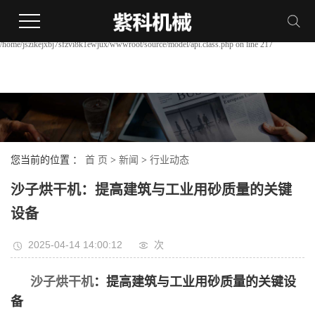
Warning:
file_put_contents(/home/jszikejxbj7sfzvi8k1ewjux/wwwroot/source/cache/license_cache.php):
failed to open stream: Permission denied in
/home/jszikejxbj7sfzvi8k1ewjux/wwwroot/source/model/api.class.php on line 217
您当前的位置 ：
首 页
>
新闻
>
行业动态
沙子烘干机：提高建筑与工业用砂质量的关键
设备
2025-04-14 14:00:12
次
沙子烘干机
：提高建筑与工业用砂质量的关键设
备