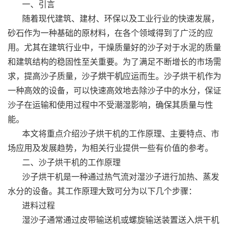
一、引言
随着现代建筑、建材、环保以及工业行业的快速发展，
砂石作为一种基础的原材料，在各个领域得到了广泛的应
用。尤其在建筑行业中，干燥质量好的沙子对于水泥的质量
和建筑结构的稳固性至关重要。为了满足不断增长的市场需
求，提高沙子质量，沙子
烘干机
应运而生。沙子烘干机作为
一种高效的设备，可以快速高效地去除沙子中的水分，保证
沙子在运输和使用过程中不受潮湿影响，确保其质量与性
能。
本文将重点介绍沙子烘干机的工作原理、主要特点、市
场应用及发展趋势，为相关行业提供一些有价值的参考。
二、沙子烘干机的工作原理
沙子烘干机是一种通过热气流对湿沙子进行加热、蒸发
水分的设备。其工作原理大致可分为以下几个步骤：
进料过程
湿沙子通常通过皮带输送机或螺旋输送装置送入烘干机