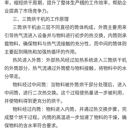
率，缩短烘干周期，提升了整体
生产线
的工作效率，帮助企
业提高了市场竞争力。
三、三筒烘干机的工作原理
三筒烘干机由三层不同直径的筒体构成，外筒主要用来
引导热气流进入设备并与物料进行初步的热交换，内筒则承
载物料，确保物料与热气流接触的充分性，而中间的筒体则
主要起到隔热和加强热循环的作用。
热风进入外筒：外部热风经过加热系统进入三筒烘干机
的外筒部分，热气流通过外筒壁与物料接触，将物料中的水
分带走。
物料经过中间筒：当物料被外筒烘干部分处理后，进入
中间筒，进行二次热交换。这个过程使热量进一步被利用，
并使物料得到更充分的烘干。
物料经过内筒：物料进入内筒，并通过热交换步骤，完
成整个烘干过程。内筒的高温进一步加速了物料的干燥，确
保物料的含水率符合要求。