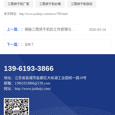
三筒烘干机厂家
三筒烘干机价格
三筒烘干机供应
本文网址：
http://www.jszikejx.com/news/709.html
上一篇：
揭秘三筒烘干机的工作原理与应用领域
2026-03-14
下一篇：
没有了
139-6193-3866
地址：江苏省盐城市盐都区大纵湖工业园经一路18号
邮箱：13961933866@139.com
网址：http://www.jszikejx.com/