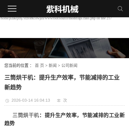
Warning:
file_put_contents(/home/jszikejxbj7sfzvi8k1ewjux/wwwroot/source/cache/license_cache.php):
failed to open stream: Permission denied in
/home/jszikejxbj7sfzvi8k1ewjux/wwwroot/source/model/api.class.php on line 217
您当前的位置 ：
首 页
>
新闻
>
公司新闻
三筒烘干机：提升生产效率，节能减排的工业
新趋势
2026-03-14 16:04:13
次
三筒烘干机
：提升生产效率，节能减排的工业新
趋势