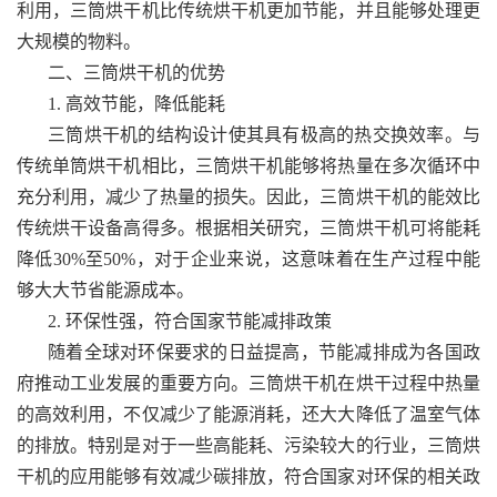
利用，三筒烘干机比传统烘干机更加节能，并且能够处理更
大规模的物料。
二、三筒烘干机的优势
1. 高效节能，降低能耗
三筒烘干机的结构设计使其具有极高的热交换效率。与
传统单筒烘干机相比，三筒烘干机能够将热量在多次循环中
充分利用，减少了热量的损失。因此，三筒烘干机的能效比
传统烘干设备高得多。根据相关研究，三筒烘干机可将能耗
降低30%至50%，对于企业来说，这意味着在生产过程中能
够大大节省能源成本。
2. 环保性强，符合国家节能减排政策
随着全球对环保要求的日益提高，节能减排成为各国政
府推动工业发展的重要方向。三筒烘干机在烘干过程中热量
的高效利用，不仅减少了能源消耗，还大大降低了温室气体
的排放。特别是对于一些高能耗、污染较大的行业，三筒烘
干机的应用能够有效减少碳排放，符合国家对环保的相关政