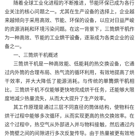
随着全球工业化进程的不断推进，节能环保已成为各行
业关注的核心问题之一。尤其在生产设备的选择上，企业越
来越倾向于采用高效、节能、环保的设备，以应对日益严峻
的资源消耗和环境污染问题。在这一背景下，三筒
烘干机
作
为一种高效、节能的工业
烘干设备
，逐渐成为各类企业的设
备之一。
一、三筒烘干机概述
三筒烘干机是一种高效能、低能耗的热交换设备，它通
过内外筒的合理布局、热气流的循环利用，有效地提高了烘
干效率，并大大降低了能源消耗。与传统的
单筒烘干机
相
比，三筒烘干机不仅能够更快地完成烘干任务，还能够大限
度地减少热量流失，从而大大提升了生产效率。
其工作原理是通过三层不同直径的筒体结构，使物料在
烘干过程中能够多次循环，从而实现更高的热交换效率。在
这个过程中，热空气从外部进入并与物料接触，然后通过内
外筒壁之间的间隙进行多次反复传导。由于热量被更有效地