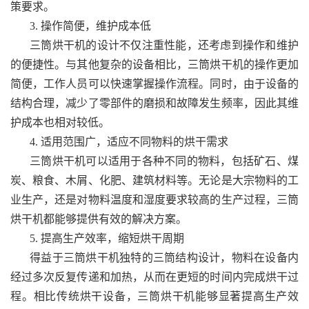
策要求。
3. 操作简便，维护成本低
三筒烘干机的设计不仅注重性能，还考虑到操作和维护
的便捷性。与其他复杂的设备相比，三筒烘干机的操作更加
简便，工作人员可以快速掌握操作流程。同时，由于设备的
结构合理，减少了零部件的磨损和故障发生频率，因此其维
护成本也相对较低。
4. 适用范围广，适应不同物料的烘干需求
三筒烘干机可以适用于各种不同的物料，包括矿石、煤
炭、粮食、木屑、化肥、建筑材料等。无论是大宗物料的工
业生产，还是对物料温度和湿度要求较高的生产过程，三筒
烘干机都能够提供有效的解决方案。
5. 提高生产效率，缩短烘干周期
得益于三筒烘干机独特的三筒结构设计，物料在设备内
经过多次反复传递和加热，从而在更短的时间内完成烘干过
程。相比传统烘干设备，三筒烘干机能够显著提高生产效