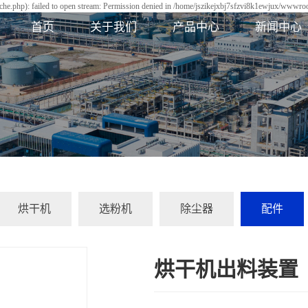
he.php): failed to open stream: Permission denied in /home/jszikejxbj7sfzvi8k1ewjux/wwwroot
首页
关于我们
产品中心
新闻中心
烘干机
选粉机
除尘器
配件
烘干机出料装置