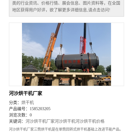
类的行业资讯、价格行情、展会信息、图片资料等，在全国
地区获得用户好评，欲了解更多详细信息,请点击访问!
河沙烘干机厂家
分类：
烘干机
产品编号：1585203205
浏览次数：0
关键词：
河沙烘干机厂家
河沙烘干机
河沙烘干机价格
河沙烘干机厂家三筒烘干机是在单筒回转式烘干机基础上改进节能产品。