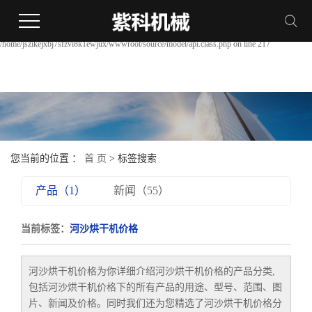
Warning:
file_put_contents(/home/jszikejxbj7sfzvi8k1ewjux/wwwroot/source/cache/license_cache.php):
failed to open stream: Permission denied in
/home/jszikejxbj7sfzvi8k1ewjux/wwwroot/source/model/api.class.php on line 217
您当前的位置 ：
首 页
> 标签搜索
产品（1）
新闻（55）
当前标签：
河沙烘干机价格
河沙烘干机价格
为你详细介绍
河沙烘干机价格
的产品分类,
包括
河沙烘干机价格
下的所有产品的用途、型号、范围、图
片、新闻及价格。同时我们还为您精选了
河沙烘干机价格
分