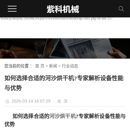
Warning:
file_put_contents(/home/jszikejxbj7sfzvi8k1ewjux/wwwroot/source/cache/license_cache.php):
failed to open stream: Permission denied in
/home/jszikejxbj7sfzvi8k1ewjux/wwwroot/source/model/api.class.php on line 217
您当前的位置 ：
首 页
>
新闻
>
行业动态
如何选择合适的河沙烘干机?专家解析设备性能
与优势
2026-03-14 16:07:29
次
如何选择合适的
河沙烘干机
?专家解析设备性能与
优势