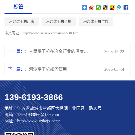
标签
河沙烘干机厂家
河沙烘干机价格
河沙烘干机供应
本文网址：
http://www.jszikejx.com/news/710.html
上一篇：
三筒烘干机在冶金行业的深度应用与价值解析
2025-12-22
下一篇：
河沙烘干机如何使用
2026-03-14
139-6193-3866
地址：江苏省盐城市盐都区大纵湖工业园经一路18号
邮箱：13961933866@139.com
网址：http://www.jszikejx.com/