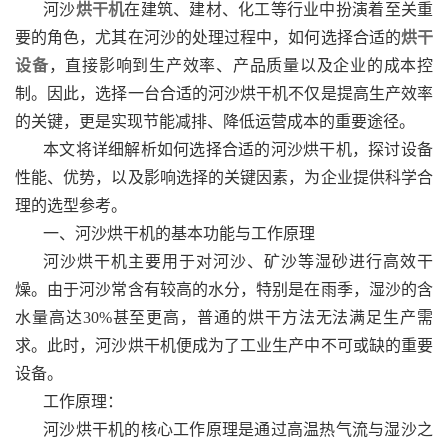
河沙
烘干机
在建筑、建材、化工等行业中扮演着至关重
要的角色，尤其在河沙的处理过程中，如何选择合适的
烘干
设备
，直接影响到生产效率、产品质量以及企业的成本控
制。因此，选择一台合适的河沙烘干机不仅是提高生产效率
的关键，更是实现节能减排、降低运营成本的重要途径。
本文将详细解析如何选择合适的河沙烘干机，探讨设备
性能、优势，以及影响选择的关键因素，为企业提供科学合
理的选型参考。
一、河沙烘干机的基本功能与工作原理
河沙烘干机主要用于对河沙、矿沙等湿砂进行高效干
燥。由于河沙常含有较高的水分，特别是在雨季，湿沙的含
水量高达30%甚至更高，普通的烘干方法无法满足生产需
求。此时，河沙烘干机便成为了工业生产中不可或缺的重要
设备。
工作原理：
河沙烘干机的核心工作原理是通过高温热气流与湿沙之