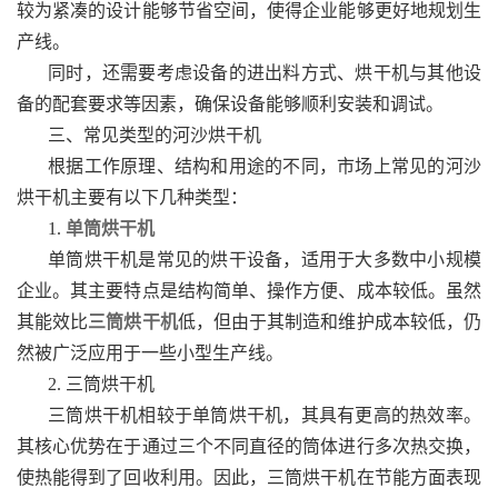
较为紧凑的设计能够节省空间，使得企业能够更好地规划生
产线。
同时，还需要考虑设备的进出料方式、烘干机与其他设
备的配套要求等因素，确保设备能够顺利安装和调试。
三、常见类型的河沙烘干机
根据工作原理、结构和用途的不同，市场上常见的河沙
烘干机主要有以下几种类型：
1.
单筒烘干机
单筒烘干机是常见的烘干设备，适用于大多数中小规模
企业。其主要特点是结构简单、操作方便、成本较低。虽然
其能效比
三筒烘干机
低，但由于其制造和维护成本较低，仍
然被广泛应用于一些小型生产线。
2. 三筒烘干机
三筒烘干机相较于单筒烘干机，其具有更高的热效率。
其核心优势在于通过三个不同直径的筒体进行多次热交换，
使热能得到了回收利用。因此，三筒烘干机在节能方面表现