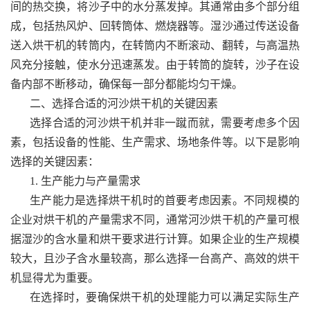
间的热交换，将沙子中的水分蒸发掉。其通常由多个部分组
成，包括热风炉、回转筒体、燃烧器等。湿沙通过传送设备
送入烘干机的转筒内，在转筒内不断滚动、翻转，与高温热
风充分接触，使水分迅速蒸发。由于转筒的旋转，沙子在设
备内部不断移动，确保每一部分都能均匀干燥。
二、选择合适的河沙烘干机的关键因素
选择合适的河沙烘干机并非一蹴而就，需要考虑多个因
素，包括设备的性能、生产需求、场地条件等。以下是影响
选择的关键因素：
1. 生产能力与产量需求
生产能力是选择烘干机时的首要考虑因素。不同规模的
企业对烘干机的产量需求不同，通常河沙烘干机的产量可根
据湿沙的含水量和烘干要求进行计算。如果企业的生产规模
较大，且沙子含水量较高，那么选择一台高产、高效的烘干
机显得尤为重要。
在选择时，要确保烘干机的处理能力可以满足实际生产