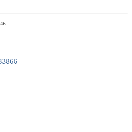
:46
33866