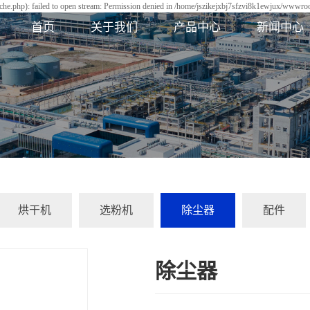
he.php): failed to open stream: Permission denied in /home/jszikejxbj7sfzvi8k1ewjux/wwwroot
首页
关于我们
产品中心
新闻中心
烘干机
选粉机
除尘器
配件
除尘器