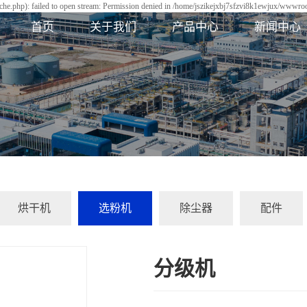
he.php): failed to open stream: Permission denied in /home/jszikejxbj7sfzvi8k1ewjux/wwwroot
首页
关于我们
产品中心
新闻中心
烘干机
选粉机
除尘器
配件
分级机